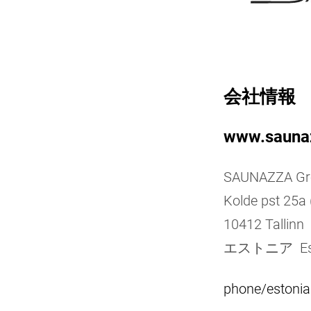
会社情報
www.sauna
SAUNAZZA Gr
Kolde pst 25a 
10412 Tallinn
エストニア Est
phone/estonia