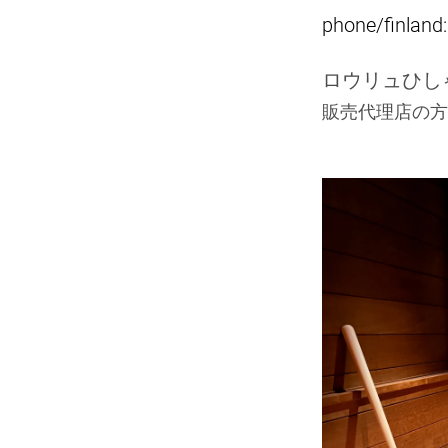
phone/
finlan
ロウリュひし
販売代理店の方