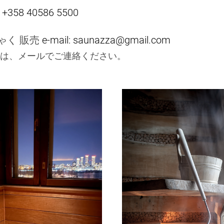
d: +358 40586 5500
ゃく 販売
e-mail: saunazza@gmail.com
は、メールでご連絡ください。