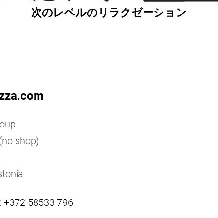
次のレベルのリラクゼーション
zza.com
oup
(no shop)
onia
: +372 58533 796